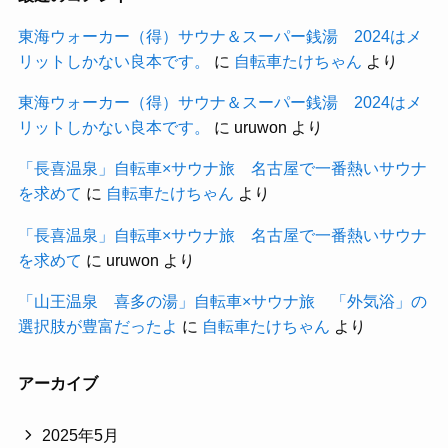
東海ウォーカー（得）サウナ＆スーパー銭湯 2024はメ
リットしかない良本です。
に
自転車たけちゃん
より
東海ウォーカー（得）サウナ＆スーパー銭湯 2024はメ
リットしかない良本です。
に
uruwon
より
「長喜温泉」自転車×サウナ旅 名古屋で一番熱いサウナ
を求めて
に
自転車たけちゃん
より
「長喜温泉」自転車×サウナ旅 名古屋で一番熱いサウナ
を求めて
に
uruwon
より
「山王温泉 喜多の湯」自転車×サウナ旅 「外気浴」の
選択肢が豊富だったよ
に
自転車たけちゃん
より
アーカイブ
2025年5月