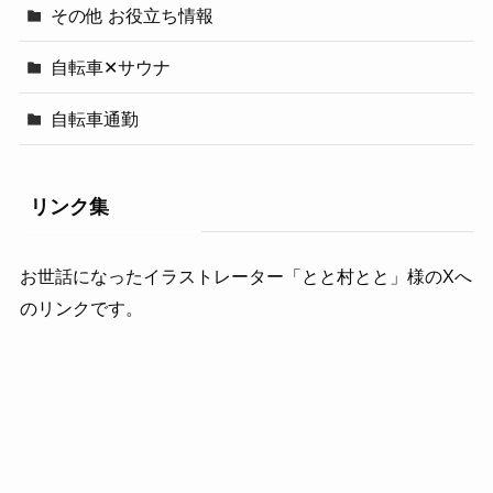
その他 お役立ち情報
自転車✕サウナ
自転車通勤
リンク集
お世話になったイラストレーター「とと村とと」様のXへ
のリンクです。
https://x.com/totomura_toto